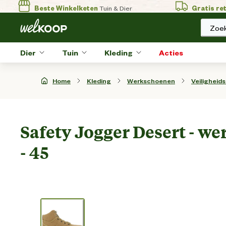
Beste Winkelketen
Tuin & Dier
Gratis re
Zoek
Dier
Tuin
Kleding
Acties
Home
Kleding
Werkschoenen
Veiligheid
Safety Jogger Desert - we
- 45