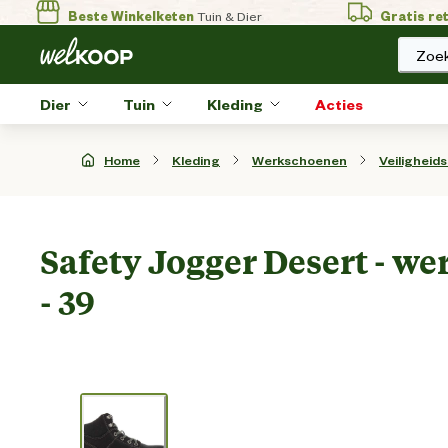
Beste Winkelketen
Tuin & Dier
Gratis re
Zoek
Dier
Tuin
Kleding
Acties
Home
Kleding
Werkschoenen
Veiligheid
Safety Jogger Desert - we
- 39