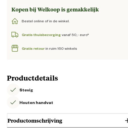
Kopen bij Welkoop is gemakkelijk
Bestel online of in de winkel.
Gratis thuisbezorging
vanaf 50,- euro*
Gratis retour
in ruim 160 winkels
Productdetails
Stevig
Houten handvat
Productomschrijving