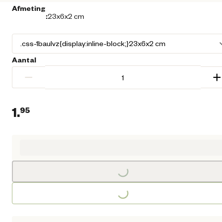
Afmeting
:
23x6x2 cm
Aantal
−
+
1.
95
Huidige prijs € 1,95
Loading...
Loading...