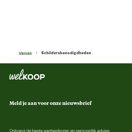
Lengte
12 
Materiaal & Samenstelling
Korrel
Verven
Schildersbenodigdheden
Meld je aan voor onze nieuwsbrief
Ontvang de beste aanbiedingen en persoonlijk advies.