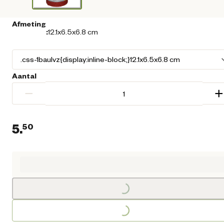
Afmeting
:
12.1x6.5x6.8 cm
Aantal
−
+
5.
50
Huidige prijs € 5,50
Loading...
Loading...