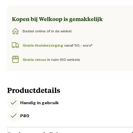
Kopen bij Welkoop is gemakkelijk
Bestel online of in de winkel.
Gratis thuisbezorging
vanaf 50,- euro*
Gratis retour
in ruim 160 winkels
Productdetails
Handig in gebruik
P80