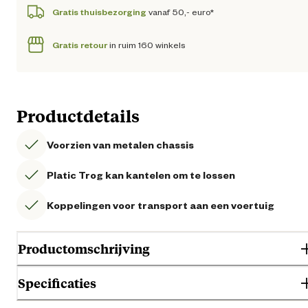
Gratis thuisbezorging
vanaf 50,- euro*
Gratis retour
in ruim 160 winkels
Productdetails
Voorzien van metalen chassis
Platic Trog kan kantelen om te lossen
Koppelingen voor transport aan een voertuig
Productomschrijving
Specificaties