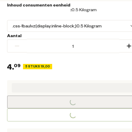
Inhoud consumenten eenheid
:
0.5 Kilogram
Aantal
−
+
4.
09
5 STUKS 19,00
Huidige prijs € 4,09
Loading...
Loading...