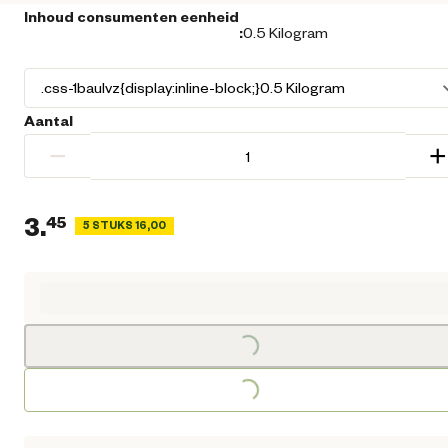
Inhoud consumenten eenheid
:
0.5 Kilogram
Aantal
−
+
3.
45
5 STUKS 16,00
Loading...
Huidige prijs € 3,45
Loading...