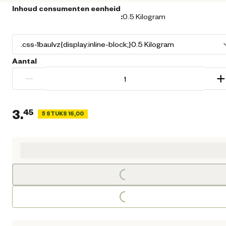
Inhoud consumenten eenheid
:
0.5 Kilogram
Aantal
−
+
3.
45
5 STUKS 16,00
Huidige prijs € 3,45
Loading...
Loading...