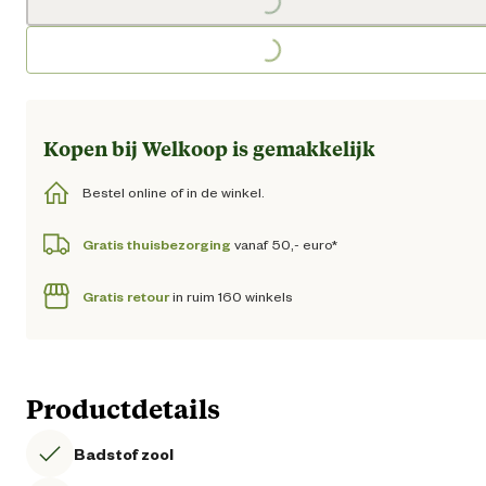
Loading...
Kopen bij Welkoop is gemakkelijk
Bestel online of in de winkel.
Gratis thuisbezorging
vanaf 50,- euro*
Gratis retour
in ruim 160 winkels
Productdetails
Badstof zool