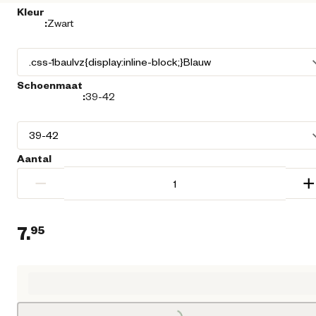
Kleur
:
Zwart
Schoenmaat
:
39-42
Aantal
−
+
7.
95
Huidige prijs € 7,95
Loading...