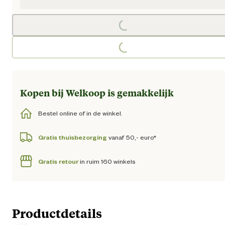
Loading...
Loading...
Kopen bij Welkoop is gemakkelijk
Bestel online of in de winkel.
Gratis thuisbezorging
vanaf 50,- euro*
Gratis retour
in ruim 160 winkels
Productdetails