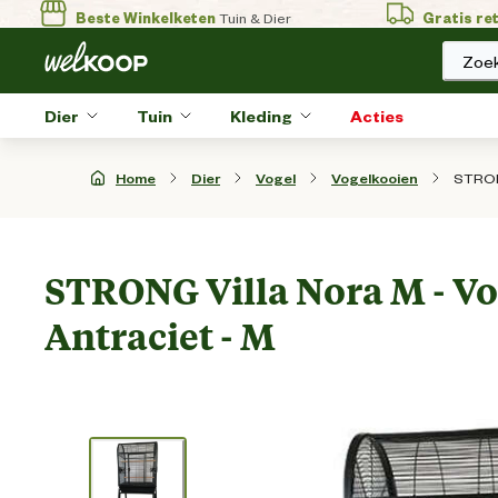
Beste Winkelketen
Tuin & Dier
Gratis re
Zoek
Dier
Tuin
Kleding
Acties
STRONG
Home
Dier
Vogel
Vogelkooien
STRONG Villa Nora M - Vo
Antraciet - M