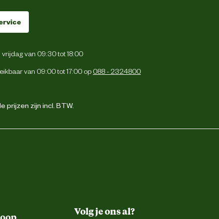
ervice
vrijdag van 09:30 tot 18:00
eikbaar van 09:00 tot 17:00 op
088 - 2324800
 prijzen zijn incl. BTW.
Volg je ons al?
koop