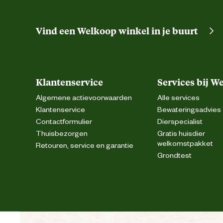
Hoogte schoen
Vind een Welkoop winkel in je buurt
Veiligheids eigenschappen
Klantenservice
Services bij W
Veiligheidsnorm
Algemene actievoorwaarden
Alle services
Klantenservice
Bewateringsadvies
Materiaal & Samenstelling
Contactformulier
Dierspecialist
Thuisbezorgen
Gratis huisdier
Duurzaamheids eigenschappen
welkomstpakket
Retouren, service en garantie
Grondtest
Materiaal binnenvoering
Materiaal binnenzool