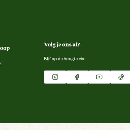
Volg je ons al?
koop
Blijf op de hoogte via:
d