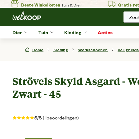
Beste Winkelketen
Tuin & Dier
Gratis re
Zoek
Dier
Tuin
Kleding
Acties
Home
Kleding
Werkschoenen
Veiligheid
Strövels Skyld Asgard - 
Zwart - 45
5/5 (1 beoordelingen)