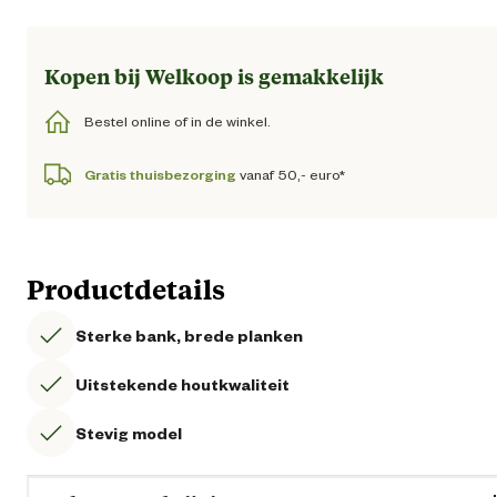
Kopen bij Welkoop is gemakkelijk
Bestel online of in de winkel.
Gratis thuisbezorging
vanaf 50,- euro*
Productdetails
Sterke bank, brede planken
Uitstekende houtkwaliteit
Stevig model