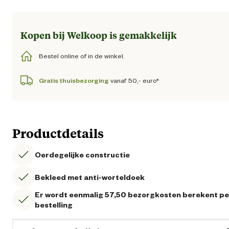
Kopen bij Welkoop is gemakkelijk
Bestel online of in de winkel.
Gratis thuisbezorging
vanaf 50,- euro*
Productdetails
Oerdegelijke constructie
Bekleed met anti-worteldoek
Er wordt eenmalig 57,50 bezorgkosten berekent pe
bestelling