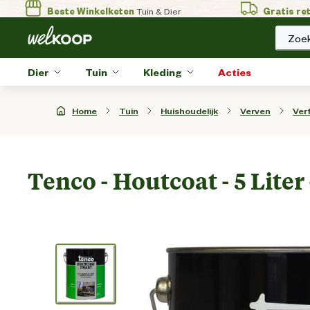
Beste Winkelketen
Tuin & Dier
Gratis re
Zoek
Dier
Tuin
Kleding
Acties
Home
Tuin
Huishoudelijk
Verven
Ver
Tenco - Houtcoat - 5 Liter