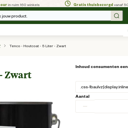
tour
in ruim 160 winkels
Gratis thuisbezorgd
vanaf 5
 jouw product.
Tenco - Houtcoat - 5 Liter - Zwart
f
Inhoud consumenten een
 - Zwart
Aantal
−