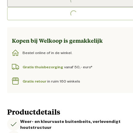
Loading...
Loading...
Kopen bij Welkoop is gemakkelijk
Bestel online of in de winkel.
Gratis thuisbezorging
vanaf 50,- euro*
Gratis retour
in ruim 160 winkels
Productdetails
Weer- en kleurvaste buitenbeits, verlevendigt
houtstructuur