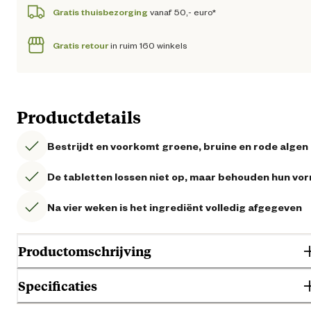
Gratis thuisbezorging
vanaf 50,- euro*
Gratis retour
in ruim 160 winkels
Productdetails
Bestrijdt en voorkomt groene, bruine en rode algen
De tabletten lossen niet op, maar behouden hun vo
Na vier weken is het ingrediënt volledig afgegeven
Productomschrijving
Specificaties