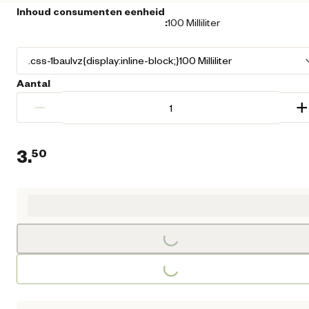
Inhoud consumenten eenheid
:
100 Milliliter
Aantal
−
+
3.
50
Huidige prijs € 3,50
Loading...
Loading...