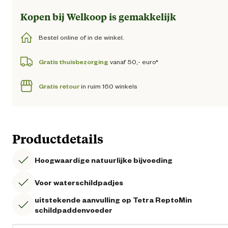
Kopen bij Welkoop is gemakkelijk
Bestel online of in de winkel.
Gratis thuisbezorging
vanaf 50,- euro*
Gratis retour
in ruim 160 winkels
Productdetails
Hoogwaardige natuurlijke bijvoeding
Voor waterschildpadjes
uitstekende aanvulling op Tetra ReptoMin
schildpaddenvoeder