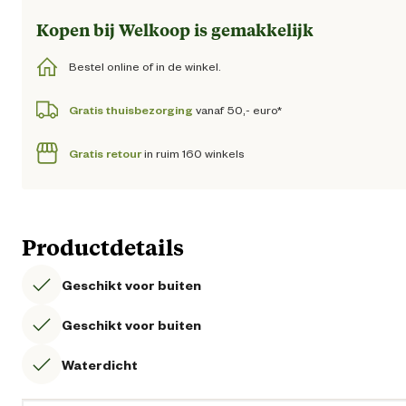
Kopen bij Welkoop is gemakkelijk
Bestel online of in de winkel.
Gratis thuisbezorging
vanaf 50,- euro*
Gratis retour
in ruim 160 winkels
Productdetails
Geschikt voor buiten
Geschikt voor buiten
Waterdicht