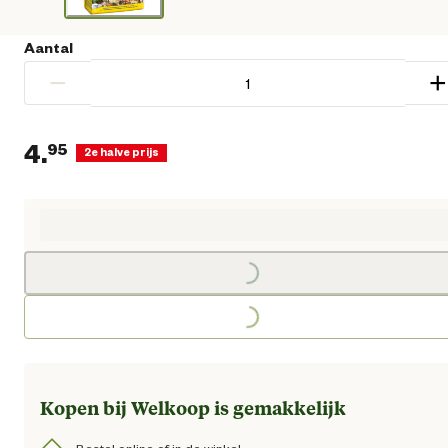
Aantal
−
+
4.
95
2e halve prijs
Huidige prijs € 4,95
Loading...
Loading...
Kopen bij Welkoop is gemakkelijk