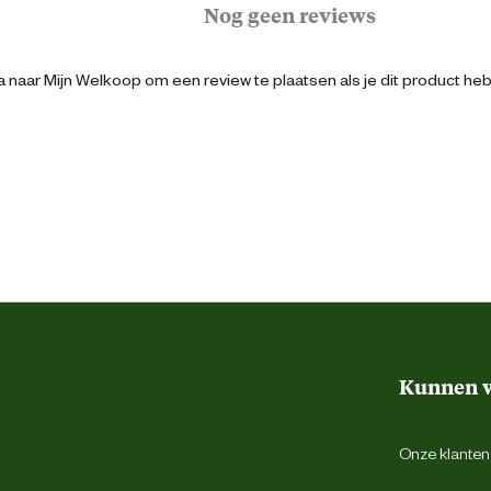
Nog geen reviews
4008239250186
 naar Mijn Welkoop om een review te plaatsen als je dit product he
8 cm
3.5 cm
19 cm
Honing
Kunnen w
g dat er altijd een Kräcker in de kooi hangt
Onze klantens