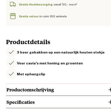
Gratis thuisbezorging
vanaf 50,- euro*
Gratis retour
in ruim 160 winkels
Productdetails
3 keer gebakken op een natuurlijk houten stokje
Voor cavia's met honing en groenten
Met ophangclip
Productomschrijving
Specificaties