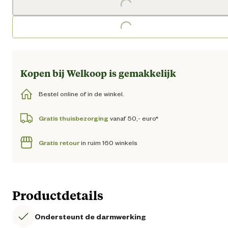
Loading...
Kopen bij Welkoop is gemakkelijk
Bestel online of in de winkel.
Gratis thuisbezorging
vanaf 50,- euro*
Gratis retour
in ruim 160 winkels
Productdetails
Ondersteunt de darmwerking