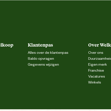
elkoop
Klantenpas
Over Wel
Alles over de klantenpas
Over ons
Saldo opvragen
Duurzaamhei
Gegevens wijzigen
Eigen merk
Franchise
Vacatures
Winkels