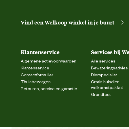
Vind een Welkoop winkel in je buurt
Klantenservice
Services bij W
Algemene actievoorwaarden
Alle services
Klantenservice
Bewateringsadvies
Contactformulier
Dierspecialist
Thuisbezorgen
Gratis huisdier
welkomstpakket
Retouren, service en garantie
Grondtest