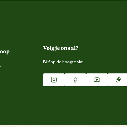
Volg je ons al?
koop
Blijf op de hoogte via:
d