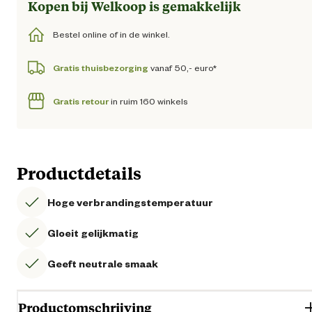
Kopen bij Welkoop is gemakkelijk
Bestel online of in de winkel.
Gratis thuisbezorging
vanaf 50,- euro*
Gratis retour
in ruim 160 winkels
Productdetails
Hoge verbrandingstemperatuur
Gloeit gelijkmatig
Geeft neutrale smaak
Productomschrijving