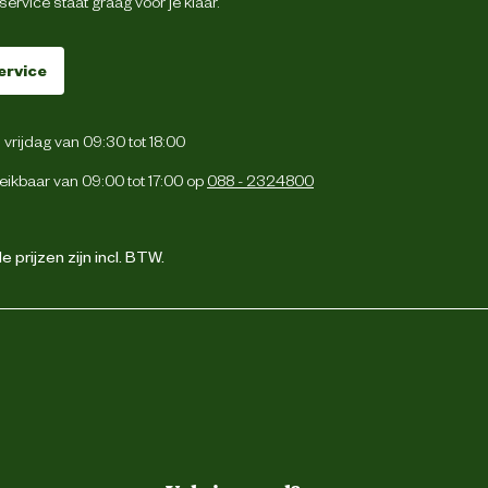
ervice staat graag voor je klaar.
ervice
vrijdag van 09:30 tot 18:00
eikbaar van 09:00 tot 17:00 op
088 - 2324800
 prijzen zijn incl. BTW.