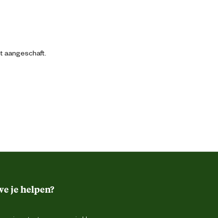
bt aangeschaft.
e je helpen?