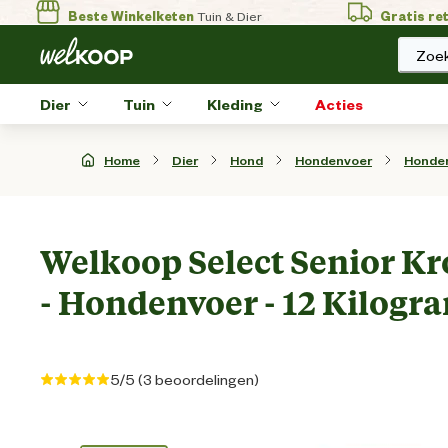
Beste Winkelketen
Tuin & Dier
Gratis re
Zoek
Dier
Tuin
Kleding
Acties
Home
Dier
Hond
Hondenvoer
Honde
Welkoop Select Senior K
- Hondenvoer - 12 Kilogra
5/5 (3 beoordelingen)