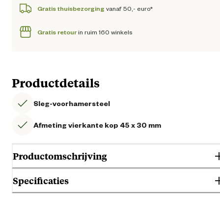
Gratis thuisbezorging
vanaf 50,- euro*
Gratis retour
in ruim 160 winkels
Productdetails
Sleg-voorhamersteel
Afmeting vierkante kop 45 x 30 mm
Productomschrijving
Specificaties
Algemene informatie