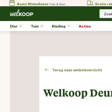
Beste Winkelketen
Tuin & Dier
Gratis re
Zoek
Dier
Tuin
Kleding
Acties
Terug naar winkeloverzicht
Welkoop Deu