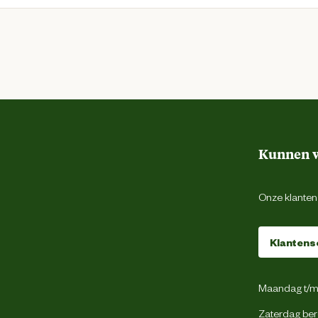
Kunnen w
Onze klantens
Klantens
Maandag t/m 
Zaterdag ber