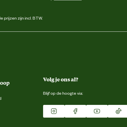
 prijzen zijn incl. BTW.
Volg je ons al?
koop
Blijf op de hoogte via:
d