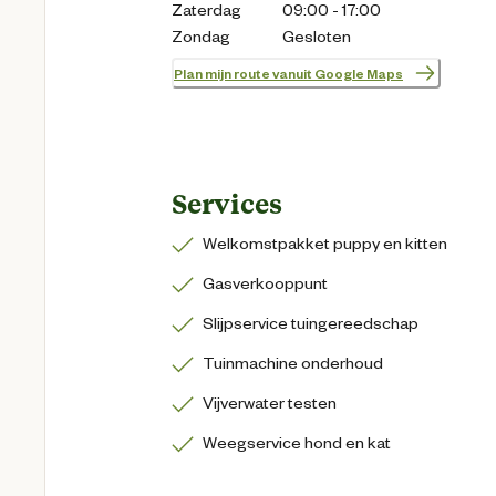
Zaterdag
09:00 - 17:00
Zondag
Gesloten
Plan mijn route vanuit Google Maps
Services
Welkomstpakket puppy en kitten
Gasverkooppunt
Slijpservice tuingereedschap
Tuinmachine onderhoud
Vijverwater testen
Weegservice hond en kat