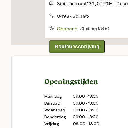
Stationsstraat
136
,
5753 HJ
Deur
0493 - 35 11 95
Geopend
-
Sluit om 18:00.
Routebeschrijving
Openingstijden
Maandag
09:00 - 18:00
Dinsdag
09:00 - 18:00
Woensdag
09:00 - 18:00
Donderdag
09:00 - 18:00
Vrijdag
09:00 - 18:00