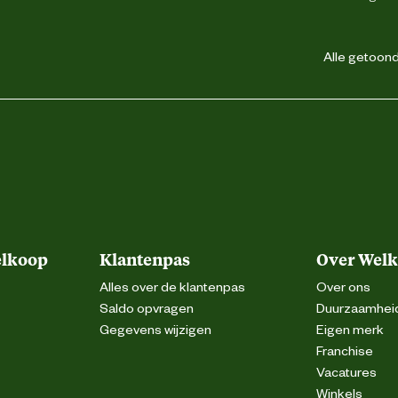
Alle getoonde
elkoop
Klantenpas
Over Wel
Alles over de klantenpas
Over ons
Saldo opvragen
Duurzaamhei
Gegevens wijzigen
Eigen merk
Franchise
Vacatures
Winkels