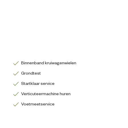
Binnenband kruiwagenwielen
Grondtest
Startklaar service
Verticuteermachine huren
Voetmeetservice