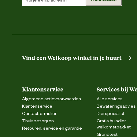
Vind een Welkoop winkel in je buurt
Klantenservice
Services bij W
Algemene actievoorwaarden
Alle services
Klantenservice
Bewateringsadvies
Contactformulier
Dierspecialist
Thuisbezorgen
Gratis huisdier
welkomstpakket
Retouren, service en garantie
Grondtest