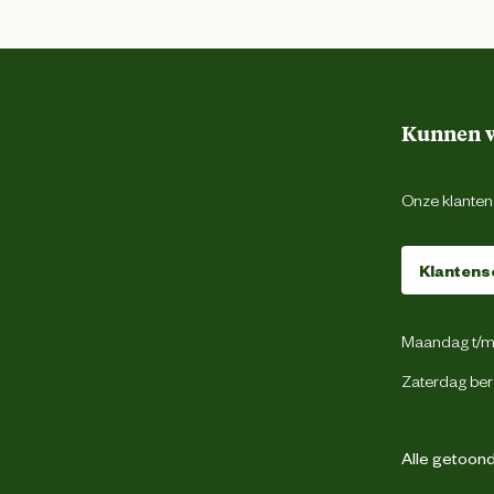
Kunnen w
Onze klantens
Klantens
Maandag t/m 
Zaterdag ber
Alle getoonde