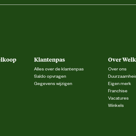
elkoop
Klantenpas
Over Wel
Alles over de klantenpas
Over ons
Saldo opvragen
Duurzaamhei
Gegevens wijzigen
Eigen merk
Franchise
Vacatures
Winkels