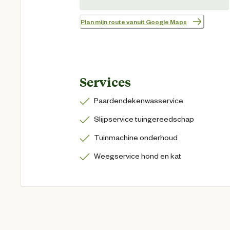
Plan mijn route vanuit Google Maps
Services
Paardendekenwasservice
Slijpservice tuingereedschap
Tuinmachine onderhoud
Weegservice hond en kat