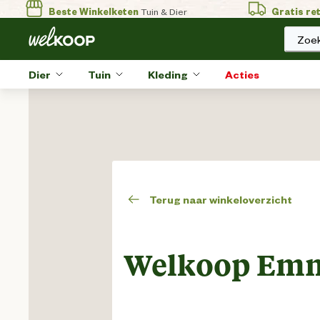
Beste Winkelketen
Tuin & Dier
Gratis re
Zoek
Dier
Tuin
Kleding
Acties
Terug naar winkeloverzicht
Welkoop Em