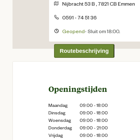
Nijbracht
53 B
,
7821 CB
Emmen
0591 - 74 51 36
Geopend
-
Sluit om 18:00.
Routebeschrijving
Openingstijden
Maandag
09:00 - 18:00
Dinsdag
09:00 - 18:00
Woensdag
09:00 - 18:00
Donderdag
09:00 - 21:00
Vrijdag
09:00 - 18:00