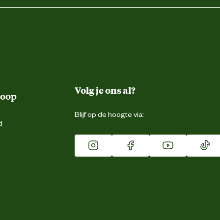
Volg je ons al?
koop
Blijf op de hoogte via:
d