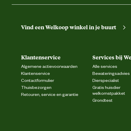
Vind een Welkoop winkel in je buurt
Klantenservice
Services bij W
Algemene actievoorwaarden
Alle services
Klantenservice
Bewateringsadvies
Contactformulier
Dierspecialist
Thuisbezorgen
Gratis huisdier
welkomstpakket
Retouren, service en garantie
Grondtest