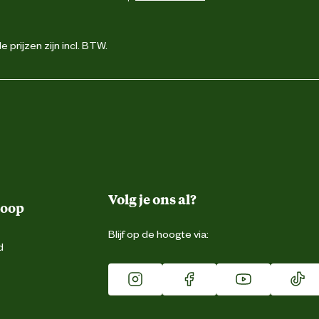
 prijzen zijn incl. BTW.
Volg je ons al?
koop
Blijf op de hoogte via:
d