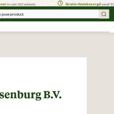
tour
in ruim 160 winkels
Gratis thuisbezorgd
vanaf 5
 jouw product.
senburg B.V.