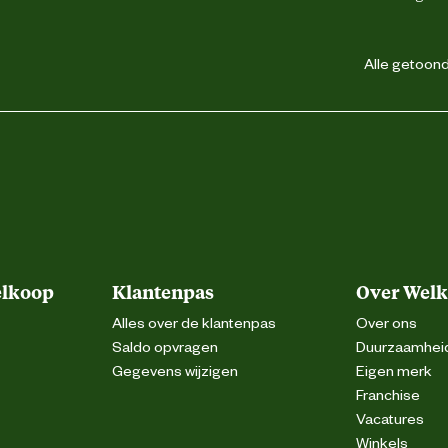
Alle getoonde
elkoop
Klantenpas
Over Wel
Alles over de klantenpas
Over ons
Saldo opvragen
Duurzaamhei
Gegevens wijzigen
Eigen merk
Franchise
Vacatures
Winkels