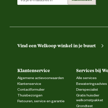
Vind een Welkoop winkel in je buurt
Klantenservice
Services bij W
Algemene actievoorwaarden
Alle services
Klantenservice
Bewateringsadvies
Contactformulier
Dierspecialist
Thuisbezorgen
Gratis huisdier
welkomstpakket
Retouren, service en garantie
Grondtest