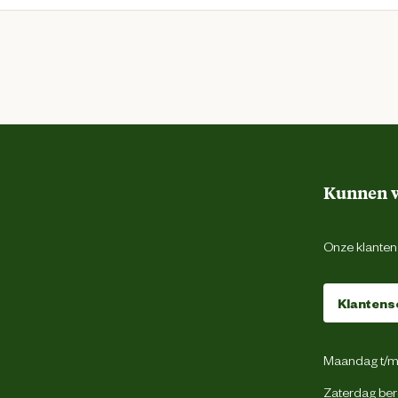
Kunnen w
Onze klantens
Klantens
Maandag t/m 
Zaterdag ber