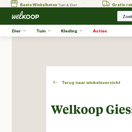
Beste Winkelketen
Tuin & Dier
Gratis re
Zoek
Dier
Tuin
Kleding
Acties
Terug naar winkeloverzicht
Welkoop Gies