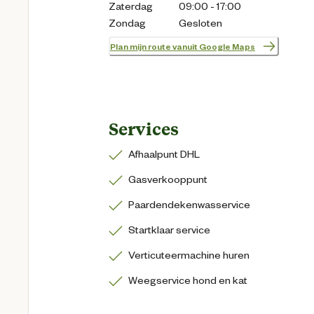
Zaterdag
09:00 - 17:00
Zondag
Gesloten
Plan mijn route vanuit Google Maps
Services
Afhaalpunt DHL
Gasverkooppunt
Paardendekenwasservice
Startklaar service
Verticuteermachine huren
Weegservice hond en kat