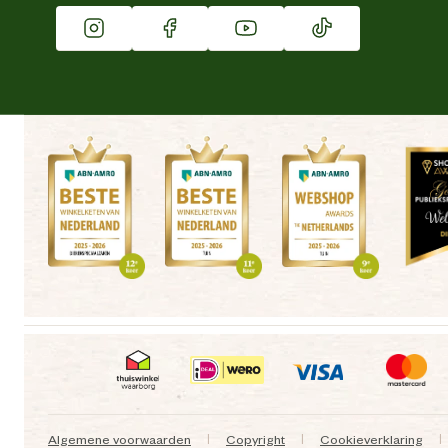
Vacatures
Winkels
Algemene voorwaarden
Copyright
Cookieverklaring
|
|
|