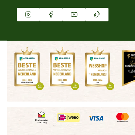
Vacatures
Winkels