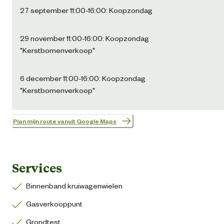
27 september 11:00-16:00: Koopzondag
29 november 11:00-16:00: Koopzondag
"Kerstbomenverkoop"
6 december 11:00-16:00: Koopzondag
"Kerstbomenverkoop"
Plan mijn route vanuit Google Maps
Services
Binnenband kruiwagenwielen
Gasverkooppunt
Grondtest