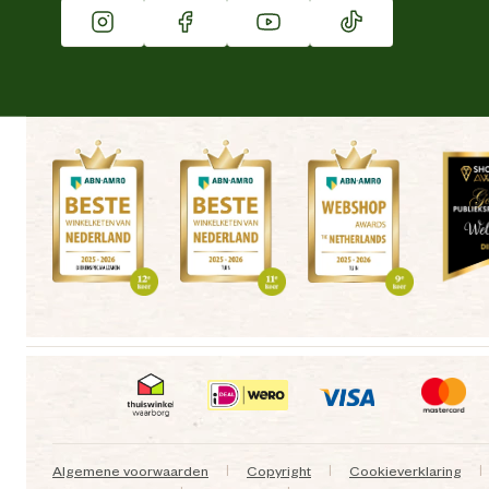
Vacatures
Winkels
Algemene voorwaarden
Copyright
Cookieverklaring
|
|
|