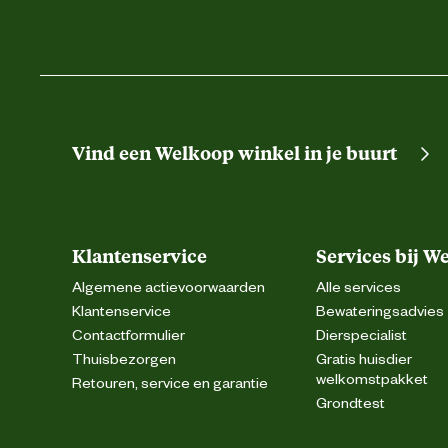
Vind een Welkoop winkel in je buurt
Klantenservice
Services bij W
Algemene actievoorwaarden
Alle services
Klantenservice
Bewateringsadvies
Contactformulier
Dierspecialist
Thuisbezorgen
Gratis huisdier
welkomstpakket
Retouren, service en garantie
Grondtest