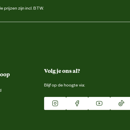
 prijzen zijn incl. BTW.
Volg je ons al?
koop
Blijf op de hoogte via:
d