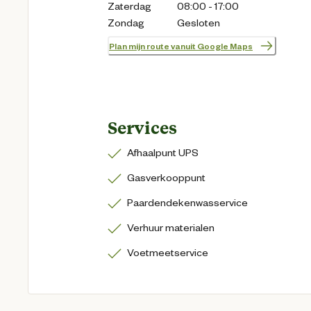
Zaterdag
08:00 - 17:00
Zondag
Gesloten
Plan mijn route vanuit Google Maps
Services
Afhaalpunt UPS
Gasverkooppunt
Paardendekenwasservice
Verhuur materialen
Voetmeetservice