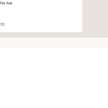
Ter Aar
00.