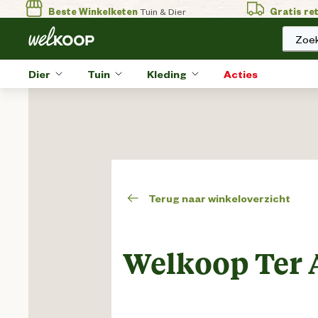
Beste Winkelketen
Tuin & Dier
Gratis re
Zoek
Dier
Tuin
Kleding
Acties
Terug naar winkeloverzicht
Welkoop Ter 