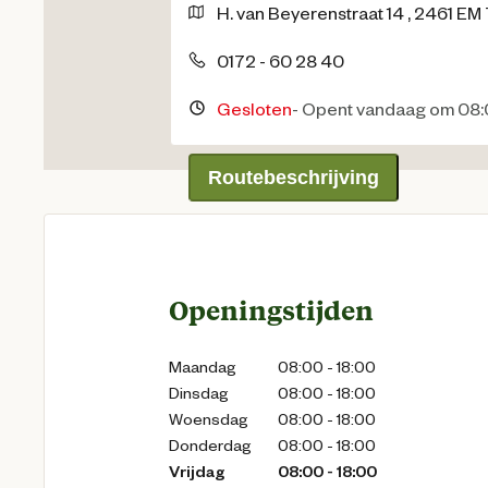
H. van Beyerenstraat
14
,
2461 EM
0172 - 60 28 40
Gesloten
-
Opent vandaag om 08:
Routebeschrijving
Openingstijden
Maandag
08:00 - 18:00
Dinsdag
08:00 - 18:00
Woensdag
08:00 - 18:00
Donderdag
08:00 - 18:00
Vrijdag
08:00 - 18:00