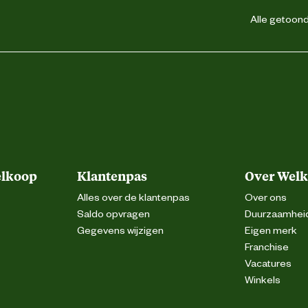
Alle getoonde
elkoop
Klantenpas
Over Wel
Alles over de klantenpas
Over ons
Saldo opvragen
Duurzaamhei
Gegevens wijzigen
Eigen merk
Franchise
Vacatures
Winkels