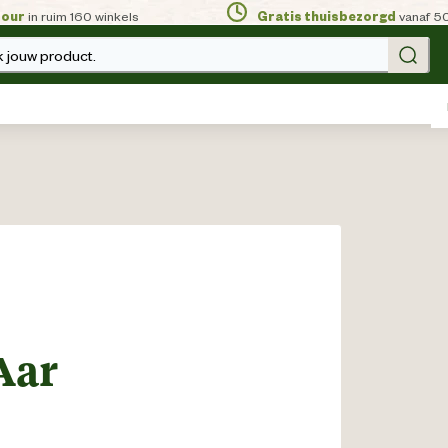
tour
in ruim 160 winkels
Gratis thuisbezorgd
vanaf 5
 jouw product.
Aar