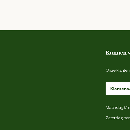
Kunnen w
Onze klantens
Klantens
Maandag t/m 
Zaterdag ber