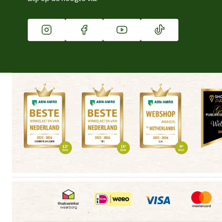
Franchise
Vacatures
Winkels