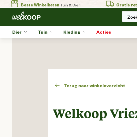
Beste Winkelketen
Tuin & Dier
Gratis re
Zoek
Dier
Tuin
Kleding
Acties
Terug naar winkeloverzicht
Welkoop Vrie