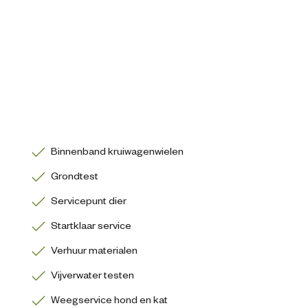
Binnenband kruiwagenwielen
Grondtest
Servicepunt dier
Startklaar service
Verhuur materialen
Vijverwater testen
Weegservice hond en kat