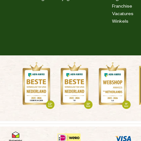
Franchise
Vacatures
Winkels