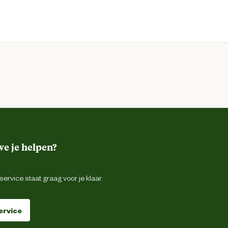
e je helpen?
ervice staat graag voor je klaar.
ervice