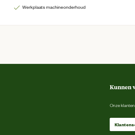
Werkplaats machineonderhoud
Kunnen w
Onze klantens
Klantens