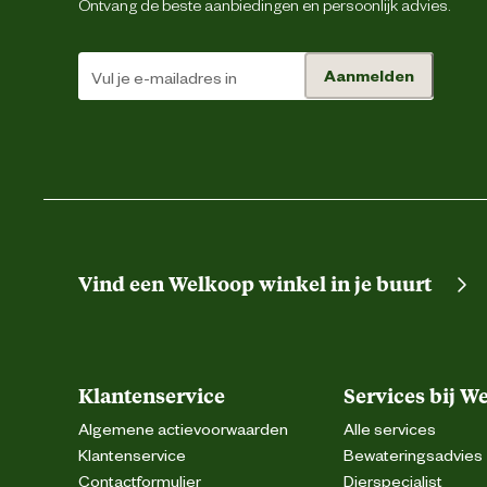
Ontvang de beste aanbiedingen en persoonlijk advies.
Aanmelden
Vind een Welkoop winkel in je buurt
Klantenservice
Services bij W
Algemene actievoorwaarden
Alle services
Klantenservice
Bewateringsadvies
Contactformulier
Dierspecialist