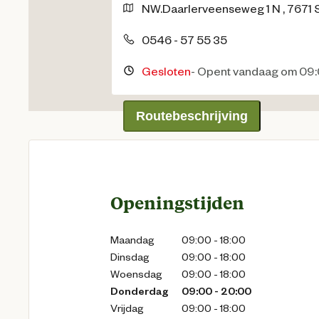
NW.Daarlerveenseweg
1 N
,
7671 
0546 - 57 55 35
Gesloten
-
Opent vandaag om 09:
Routebeschrijving
Openingstijden
Maandag
09:00 - 18:00
Dinsdag
09:00 - 18:00
Woensdag
09:00 - 18:00
Donderdag
09:00 - 20:00
Vrijdag
09:00 - 18:00