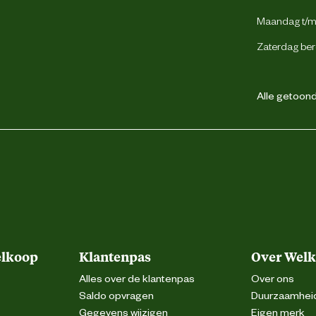
Maandag t/m 
Zaterdag ber
Alle getoonde
elkoop
Klantenpas
Over Wel
Alles over de klantenpas
Over ons
Saldo opvragen
Duurzaamhei
Gegevens wijzigen
Eigen merk