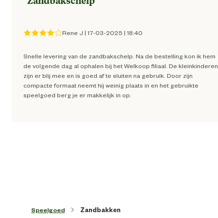
"
Zandbakschelp
"
Rene J
|
17-03-2025
|
18:40
Snelle levering van de zandbakschelp. Na de bestelling kon ik hem
de volgende dag al ophalen bij het Welkoop filiaal. De kleinkinderen
zijn er blij mee en is goed af te sluiten na gebruik. Door zijn
compacte formaat neemt hij weinig plaats in en het gebruikte
speelgoed berg je er makkelijk in op.
Speelgoed
Zandbakken