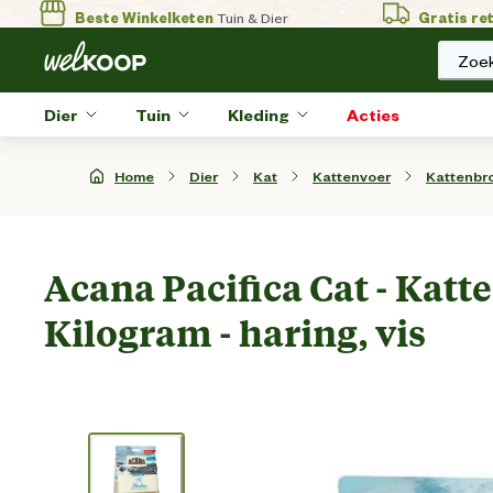
Beste Winkelketen
Tuin & Dier
Gratis re
Zoek
Dier
Tuin
Kleding
Acties
Home
Dier
Kat
Kattenvoer
Kattenbr
Acana Pacifica Cat - Katte
Kilogram - haring, vis