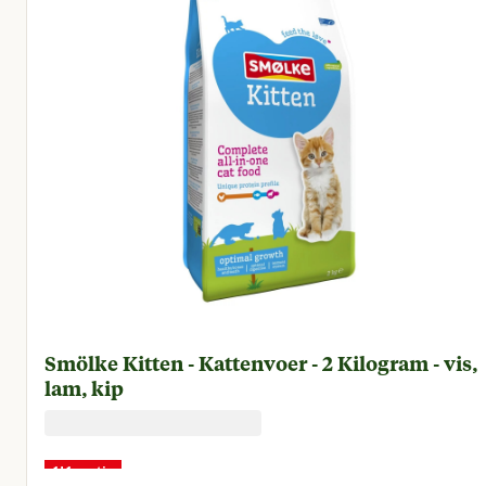
Smölke Kitten - Kattenvoer - 2 Kilogram - vis,
lam, kip
1+1 gratis