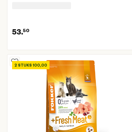
53.
50
Huidige prijs € 53,50
2 STUKS 100,00