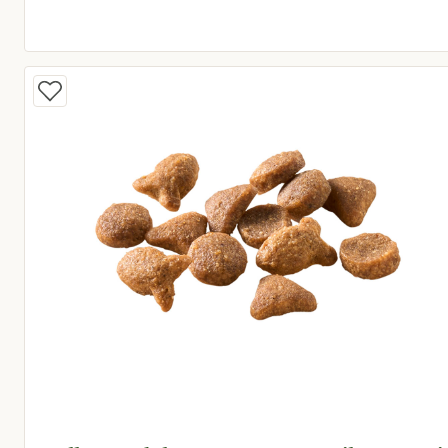
Oorspronkelijke prijs € 15,95
Huidige prijs € 13,56