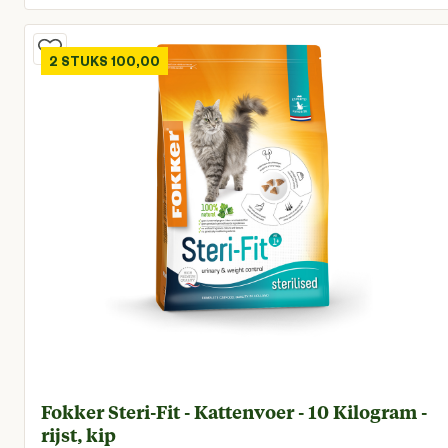
Huidige prijs € 16,96
2 STUKS 100,00
Fokker Steri-Fit - Kattenvoer - 10 Kilogram -
rijst, kip