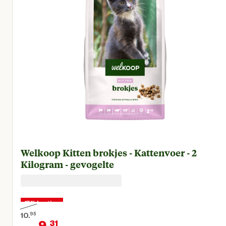
Welkoop Kitten brokjes - Kattenvoer - 2
Kilogram - gevogelte
15% korting
10.
95
9.
31