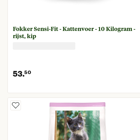
Fokker Sensi-Fit - Kattenvoer - 10 Kilogram -
rijst, kip
53.
50
Huidige prijs € 53,50