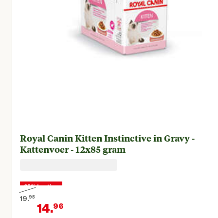
Royal Canin Kitten Instinctive in Gravy -
Kattenvoer - 12x85 gram
25% korting
19.
95
14.
96
Oorspronkelijke prijs € 19,95