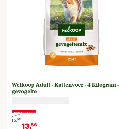
Welkoop Adult - Kattenvoer - 4 Kilogram -
gevogelte
15% korting
15.
95
13.
56