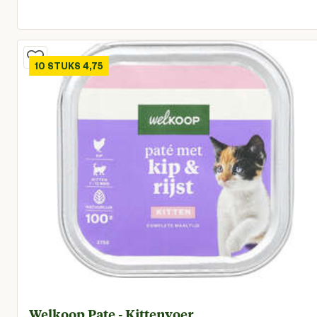
Huidige prijs € 14,96
10 STUKS 4,75
Welkoop Pate - Kittenvoer