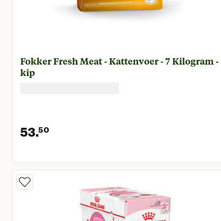
Fokker Fresh Meat - Kattenvoer - 7 Kilogram -
kip
53.
50
Huidige prijs € 53,50