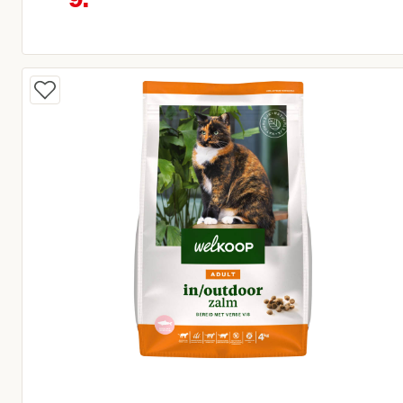
Oorspronkelijke prijs € 10,95
Huidige prijs € 9,31