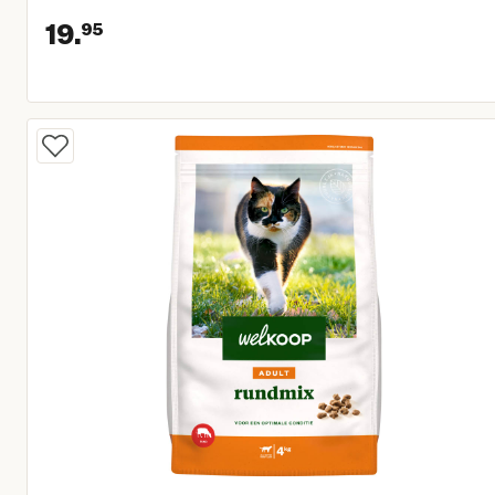
19.
95
Huidige prijs € 19,95