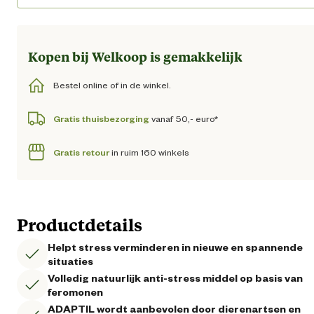
Kopen bij Welkoop is gemakkelijk
Bestel online of in de winkel.
Gratis thuisbezorging
vanaf 50,- euro*
Gratis retour
in ruim 160 winkels
Productdetails
Helpt stress verminderen in nieuwe en spannende
situaties
Volledig natuurlijk anti-stress middel op basis van
feromonen
ADAPTIL wordt aanbevolen door dierenartsen en