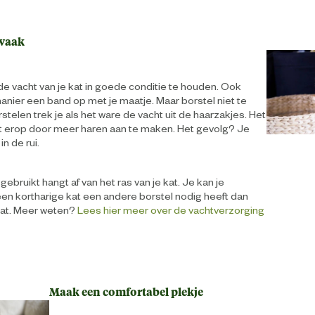
 vaak
de vacht van je kat in goede conditie te houden. Ook
anier een band op met je maatje. Maar borstel niet te
stelen trek je als het ware de vacht uit de haarzakjes. Het
t erop door meer haren aan te maken. Het gevolg? Je
in de rui.
 gebruikt hangt af van het ras van je kat. Je kan je
een kortharige kat een andere borstel nodig heeft dan
kat. Meer weten?
Lees hier meer over de vachtverzorging
Maak een comfortabel plekje