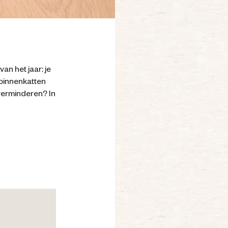
van het jaar: je
, binnenkatten
 verminderen? In