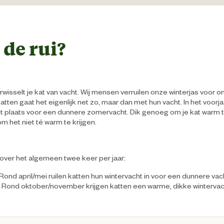
 de rui?
erwisselt je kat van vacht. Wij mensen verruilen onze winterjas voor 
 katten gaat het eigenlijk net zo, maar dan met hun vacht. In het voor
ht plaats voor een dunnere zomervacht. Dik genoeg om je kat warm 
m het niet té warm te krijgen.
over het algemeen twee keer per jaar:
 Rond april/mei ruilen katten hun wintervacht in voor een dunnere vac
. Rond oktober/november krijgen katten een warme, dikke wintervac