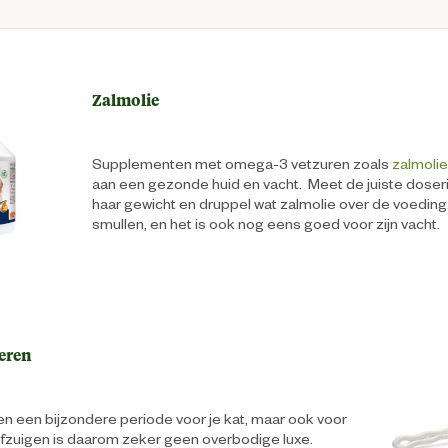
Zalmolie
Supplementen met omega-3 vetzuren zoals
zalmoli
aan een gezonde huid en vacht. Meet de juiste doserin
haar gewicht en druppel wat zalmolie over de voeding.
smullen, en het is ook nog eens goed voor zijn vacht.
eren
leen een bijzondere periode voor je kat, maar ook voor
ofzuigen is daarom zeker geen overbodige luxe.