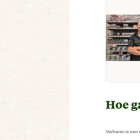
Hoe ga
Verharen is een n