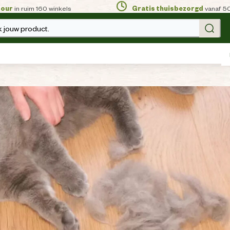
tour
in ruim 160 winkels
Gratis thuisbezorgd
vanaf 5
 jouw product.