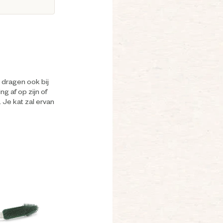
e
dragen ook bij
g af op zijn of
 Je kat zal ervan