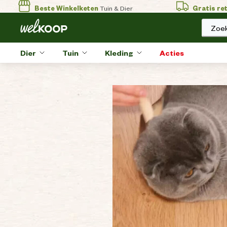
Beste Winkelketen
Tuin & Dier
Gratis re
Zoek
Dier
Tuin
Kleding
Acties