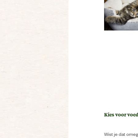
Kies voor voe
Wist je dat omeg