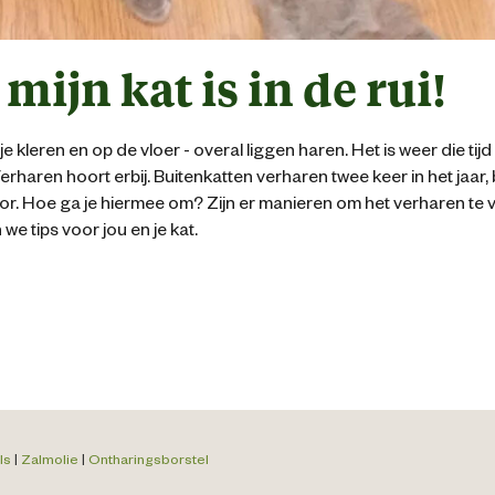
 mijn kat is in de rui!
e kleren en op de vloer - overal liggen haren. Het is weer die tijd 
! Verharen hoort erbij. Buitenkatten verharen twee keer in het jaar
oor. Hoe ga je hiermee om? Zijn er manieren om het verharen te
 we tips voor jou en je kat.
ls
|
Zalmolie
|
Ontharingsborstel