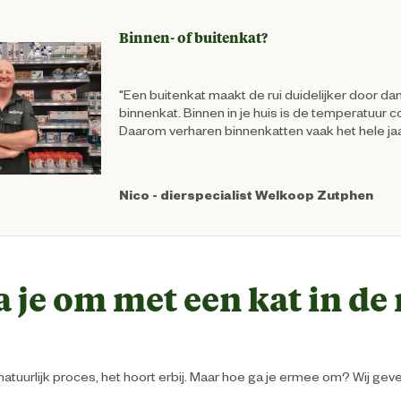
Binnen- of buitenkat?
"Een buitenkat maakt de rui duidelijker door da
binnenkat. Binnen in je huis is de temperatuur c
Daarom verharen binnenkatten vaak het hele jaa
Nico - dierspecialist Welkoop Zutphen
 je om met een kat in de 
atuurlijk proces, het hoort erbij. Maar hoe ga je ermee om? Wij geven