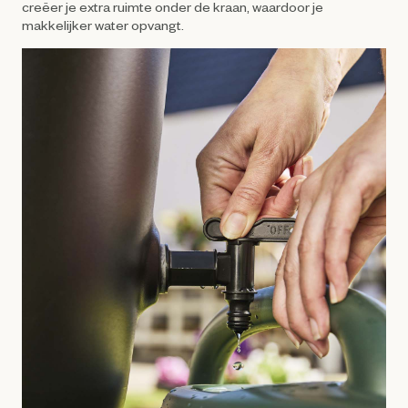
creëer je extra ruimte onder de kraan, waardoor je
makkelijker water opvangt.