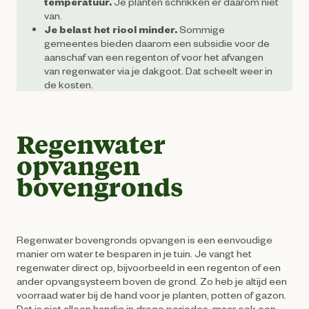
temperatuur.
Je planten schrikken er daarom niet
van.
Je belast het riool minder.
Sommige
gemeentes bieden daarom een subsidie voor de
aanschaf van een regenton of voor het afvangen
van regenwater via je dakgoot. Dat scheelt weer in
de kosten.
Regenwater
opvangen
bovengronds
Regenwater bovengronds opvangen is een eenvoudige
manier om water te besparen in je tuin. Je vangt het
regenwater direct op, bijvoorbeeld in een regenton of een
ander opvangsysteem boven de grond. Zo heb je altijd een
voorraad water bij de hand voor je planten, potten of gazon.
Dat is niet alleen handig in droge periodes, maar ook een