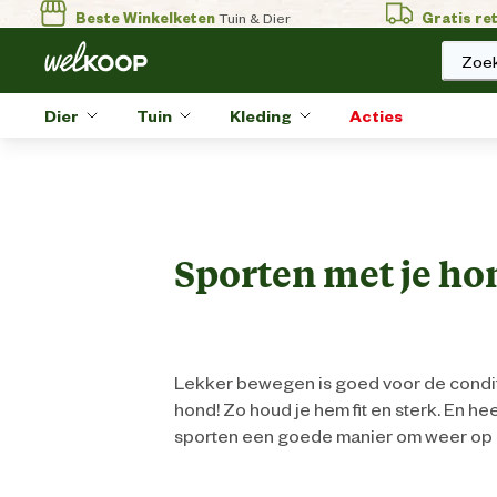
Beste Winkelketen
Tuin & Dier
Gratis re
Zoek
Dier
Tuin
Kleding
Acties
Sporten met je ho
Lekker bewegen is goed voor de conditie
hond! Zo houd je hem fit en sterk. En he
sporten een goede manier om weer op 