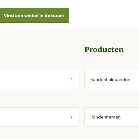
Vind een winkel in de buurt
Producten
Hondenhalsbanden
Hondenriemen