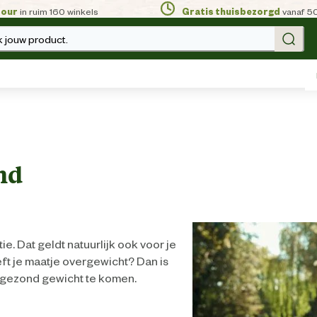
tour
in ruim 160 winkels
Gratis thuisbezorgd
vanaf 5
 jouw product.
nd
. Dat geldt natuurlijk ook voor je
eft je maatje overgewicht? Dan is
gezond gewicht te komen.