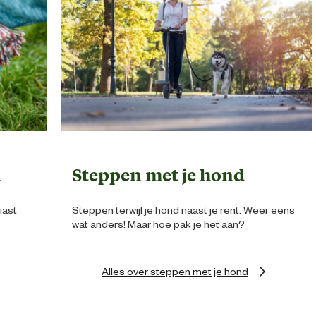
n
Steppen met je hond
iast
Steppen terwijl je hond naast je rent. Weer eens
wat anders! Maar hoe pak je het aan?
Alles over steppen met je hond