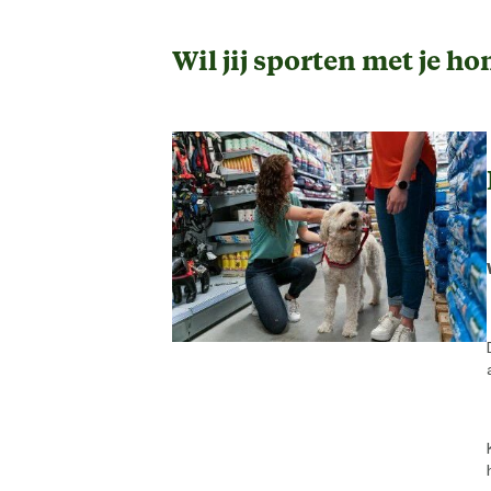
Wil jij sporten met je ho