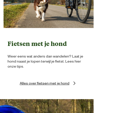
Fietsen met je hond
Weer eens wat anders dan wandelen? Laat je
hond naast je lopen terwijl je fietst. Lees hier
onze tips.
Alles over fietsen met je hond