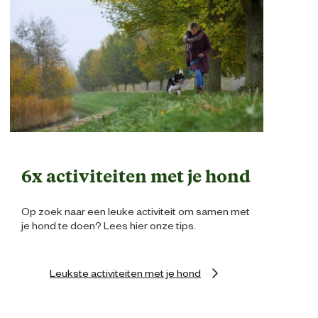
6x activiteiten met je hond
Op zoek naar een leuke activiteit om samen met
je hond te doen? Lees hier onze tips.
Leukste activiteiten met je hond