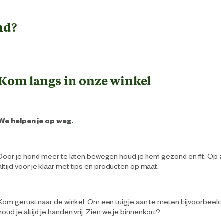
nd?
Kom langs in onze winkel
We helpen je op weg.
Door je hond meer te laten bewegen houd je hem gezond en fit. Op z
altijd voor je klaar met tips en producten op maat.
Kom gerust naar de winkel. Om een tuigje aan te meten bijvoorbeeld
houd je altijd je handen vrij. Zien we je binnenkort?