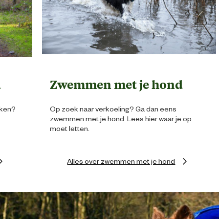
d
Zwemmen met je hond
rken?
Op zoek naar verkoeling? Ga dan eens
zwemmen met je hond. Lees hier waar je op
moet letten.
Alles over zwemmen met je hond