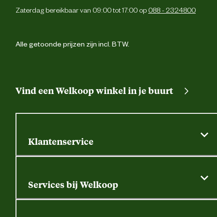
Zaterdag bereikbaar van 09:00 tot 17:00 op
088 - 2324800
Alle getoonde prijzen zijn incl. BTW.
Vind een Welkoop winkel in je buurt
Klantenservice
Algemene actievoorwaarden
Klantenservice
Services bij Welkoop
Contactformulier
Alle services
Thuisbezorgen