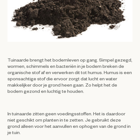
Tuinaarde brengt het bodemleven op gang. Simpel gezegd,
wormen, schimmels en bacteriën in je bodem breken de
organische stof af en verwerken dit tot humus. Humus is een
sponsachtige stof die ervoor zorgt dat lucht en water
makkelijker door je grond heen gaan. Zo helpt het de
bodem gezond en luchtig te houden.
In tuinaarde zitten geen voedingsstoffen. Het is daardoor
niet geschikt om planten in te zetten. Je gebruikt deze
grond alleen voor het aanvullen en ophogen van de grond in
je tuin.