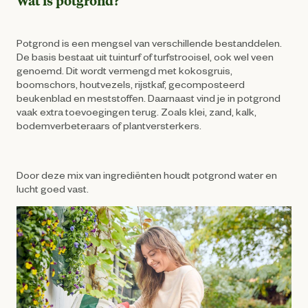
Wat is potgrond?
Potgrond is een mengsel van verschillende bestanddelen.
De basis bestaat uit tuinturf of turfstrooisel, ook wel veen
genoemd. Dit wordt vermengd met kokosgruis,
boomschors, houtvezels, rijstkaf, gecomposteerd
beukenblad en meststoffen. Daarnaast vind je in potgrond
vaak extra toevoegingen terug. Zoals klei, zand, kalk,
bodemverbeteraars of plantversterkers.
Door deze mix van ingrediënten houdt potgrond water en
lucht goed vast.