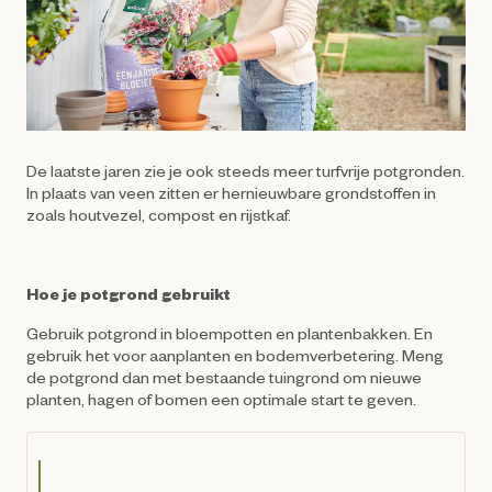
De laatste jaren zie je ook steeds meer turfvrije potgronden.
In plaats van veen zitten er hernieuwbare grondstoffen in
zoals houtvezel, compost en rijstkaf.
Hoe je potgrond gebruikt
Gebruik potgrond in bloempotten en plantenbakken. En
gebruik het voor aanplanten en bodemverbetering. Meng
de potgrond dan met bestaande tuingrond om nieuwe
planten, hagen of bomen een optimale start te geven.