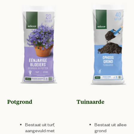
Potgrond
Tuinaarde
Bestaat uit turf,
Bestaat uit alleen
aangevuld met
grond