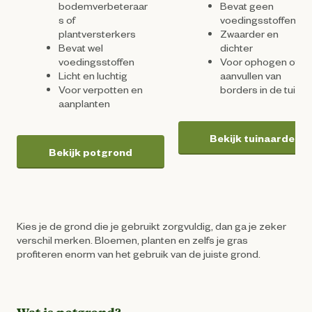
bodemverbeteraar
Bevat geen
s of
voedingsstoffen
plantversterkers
Zwaarder en
Bevat wel
dichter
voedingsstoffen
Voor ophogen of
Licht en luchtig
aanvullen van
Voor verpotten en
borders in de tuin
aanplanten
Bekijk tuinaarde
Bekijk potgrond
Kies je de grond die je gebruikt zorgvuldig, dan ga je zeker
verschil merken. Bloemen, planten en zelfs je gras
profiteren enorm van het gebruik van de juiste grond.