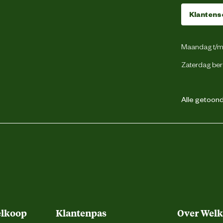
Klantens
Maandag t/m 
Zaterdag ber
Alle getoonde
elkoop
Klantenpas
Over Wel