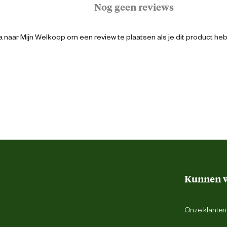
Nog geen reviews
 naar Mijn Welkoop om een review te plaatsen als je dit product he
Nee
Kunnen w
Onze klantens