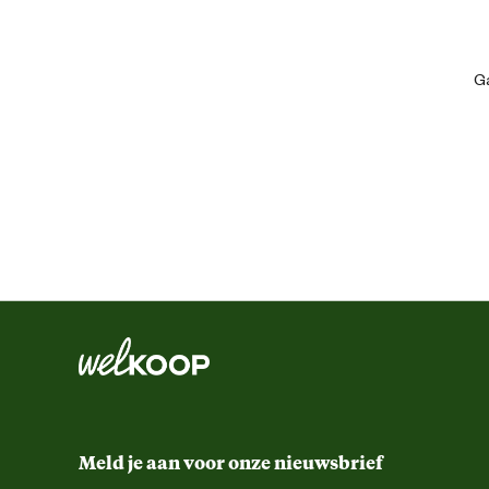
Materiaal & Samenstelling
Ga
Biologisch
Meld je aan voor onze nieuwsbrief