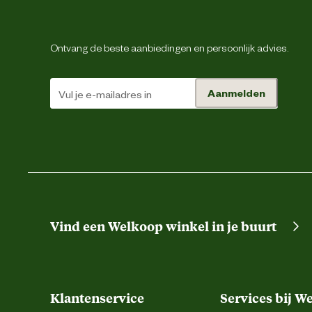
Ontvang de beste aanbiedingen en persoonlijk advies.
Aanmelden
Vind een Welkoop winkel in je buurt
Klantenservice
Services bij W