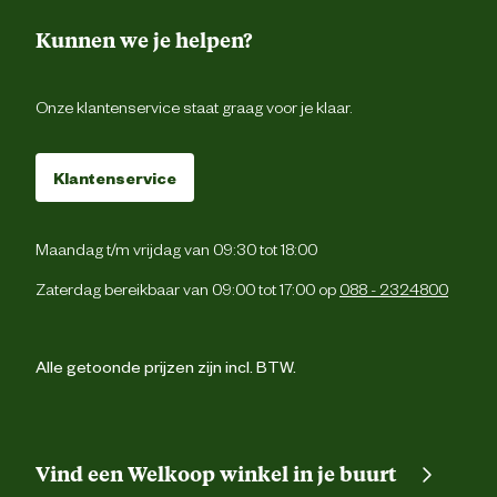
Garantie
1 ja
Kunnen we je helpen?
Onze klantenservice staat graag voor je klaar.
Klantenservice
Maandag t/m vrijdag van 09:30 tot 18:00
Zaterdag bereikbaar van 09:00 tot 17:00 op
088 - 2324800
Alle getoonde prijzen zijn incl. BTW.
Vind een Welkoop winkel in je buurt