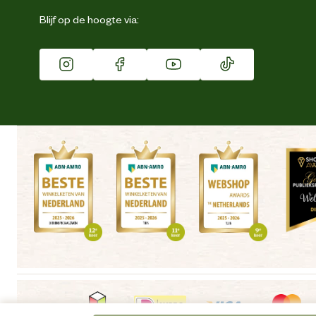
Eigen merk
Blijf op de hoogte via:
Franchise
Vacatures
Winkels