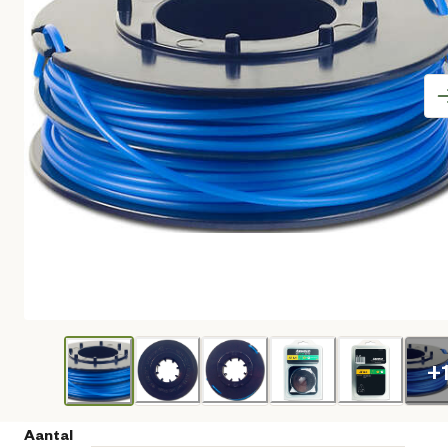
+
Aantal