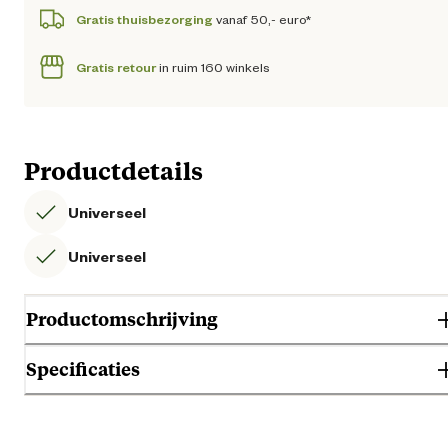
Gratis thuisbezorging
vanaf 50,- euro*
Gratis retour
in ruim 160 winkels
Productdetails
Universeel
Universeel
Productomschrijving
Specificaties
Gebruik & Geschiktheid