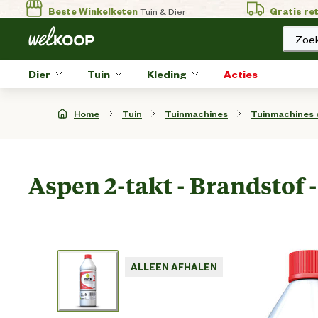
Beste Winkelketen
Tuin & Dier
Gratis re
Zoek
Dier
Tuin
Kleding
Acties
Home
Tuin
Tuinmachines
Tuinmachines
Aspen 2-takt - Brandstof - 
ALLEEN AFHALEN