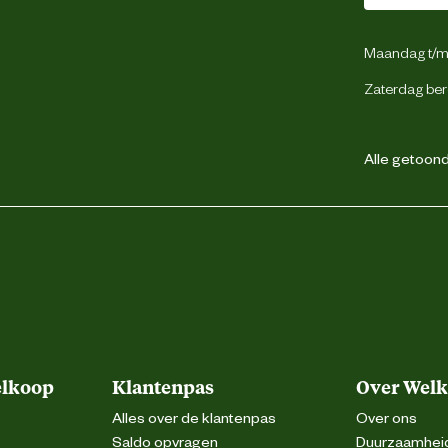
Maandag t/m 
Zaterdag ber
Alle getoonde
elkoop
Klantenpas
Over Wel
Alles over de klantenpas
Over ons
Saldo opvragen
Duurzaamhei