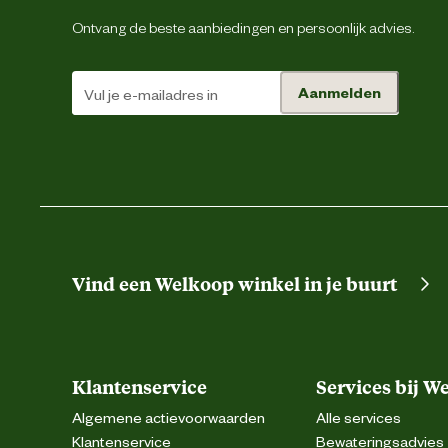
Ontvang de beste aanbiedingen en persoonlijk advies.
Aanmelden
Vind een Welkoop winkel in je buurt
Klantenservice
Services bij W
Algemene actievoorwaarden
Alle services
Klantenservice
Bewateringsadvies