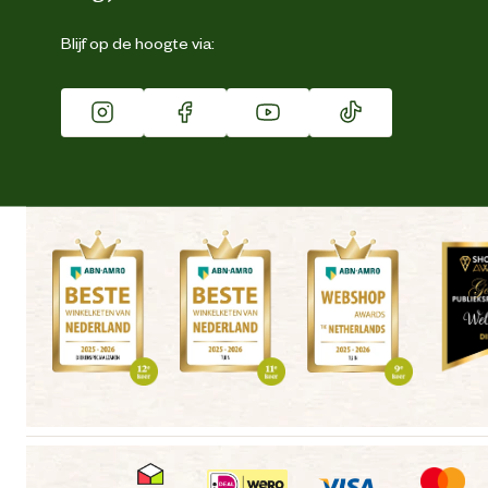
Eigen merk
Blijf op de hoogte via:
Franchise
Vacatures
Winkels