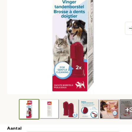
+
Aantal