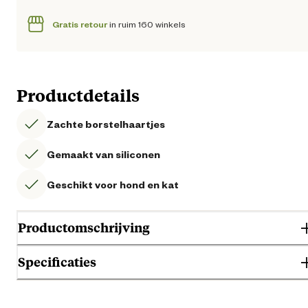
Gratis retour
in ruim 160 winkels
Productdetails
Zachte borstelhaartjes
Gemaakt van siliconen
Geschikt voor hond en kat
Productomschrijving
Specificaties
Gebruik & Geschiktheid