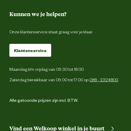
Verantwoordelijke marktdeelnemer
Baronieweg 7, 5321 
postadres
Hed
Kunnen we je helpen?
Verantwoordelijke marktdeelnemer
info@nl.beaphar.c
mailadres
Onze klantenservice staat graag voor je klaar.
Klantenservice
Maandag t/m vrijdag van 09:30 tot 18:00
Zaterdag bereikbaar van 09:00 tot 17:00 op
088 - 2324800
Alle getoonde prijzen zijn incl. BTW.
Vind een Welkoop winkel in je buurt