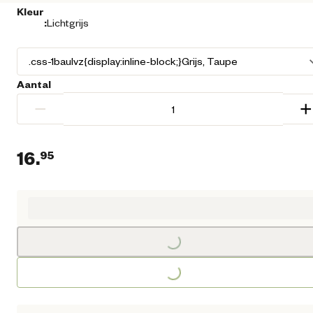
Kleur
:
Lichtgrijs
Aantal
−
+
16.
95
Huidige prijs € 16,95
Loading...
Loading...